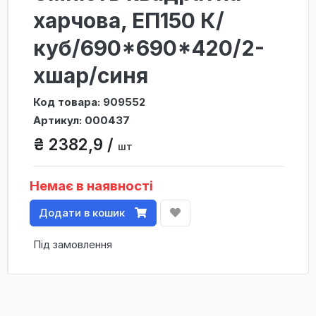
харчова, ЕП150 К/
куб/690*690*420/2-
хшар/синя
Код товара: 909552
Артикул: 000437
₴ 2382,9 /
шт
Немає в наявності
Додати в кошик
Під замовлення