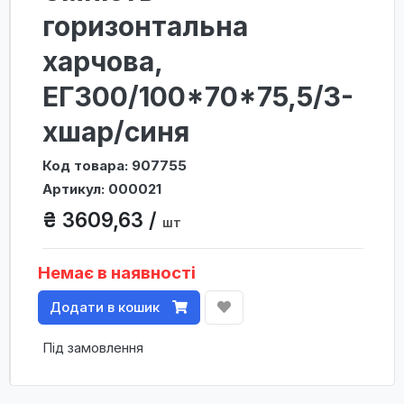
горизонтальна
харчова,
ЕГ300/100*70*75,5/3-
хшар/синя
Код товара: 907755
Артикул: 000021
₴ 3609,63 /
шт
Немає в наявності
Додати в кошик
Під замовлення