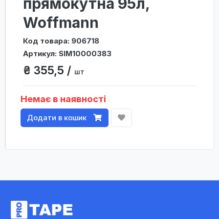
прямокутна 95л,
Woffmann
Код товара: 906718
Артикул: SIM10000383
₴ 355,5 /
шт
Немає в наявності
Додати в кошик