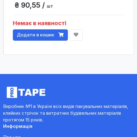
₴ 90,55 /
шт
Немає в наявності
Додати в кошик
Виробник №1 в Україні всіх видів пакувальних матеріалів,
клейких стрічок та витратних будівельних матеріалів
протягом 15 років.
Информація