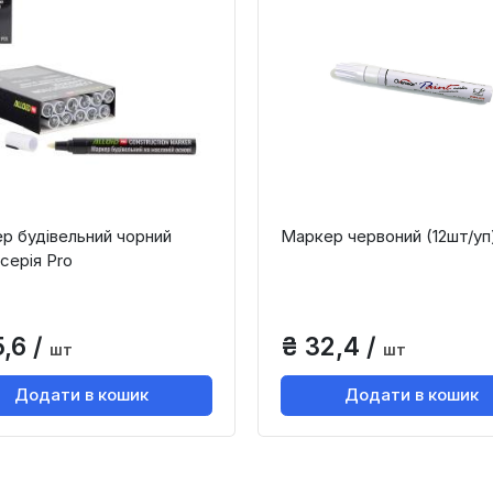
р будівельний чорний
Маркер червоний (12шт/уп
, серія Pro
,6 /
₴ 32,4 /
шт
шт
Додати в кошик
Додати в кошик