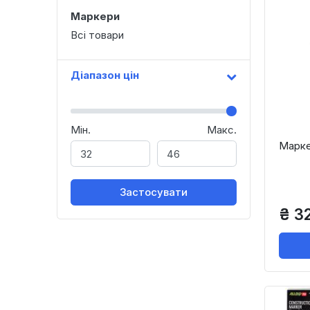
Маркери
Всі товари
Діапазон цін
Мін.
Макс.
Марке
Застосувати
₴ 3