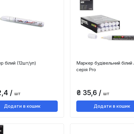
р білий (12шт/уп)
Маркер будівельний білий A
серія Pro
2,4 /
₴ 35,6 /
шт
шт
Додати в кошик
Додати в кошик