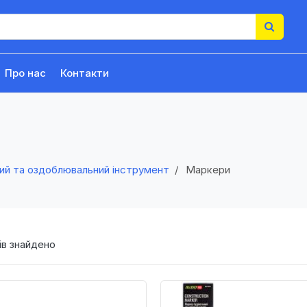
Про нас
Контакти
ий та оздоблювальний інструмент
Маркери
в знайдено