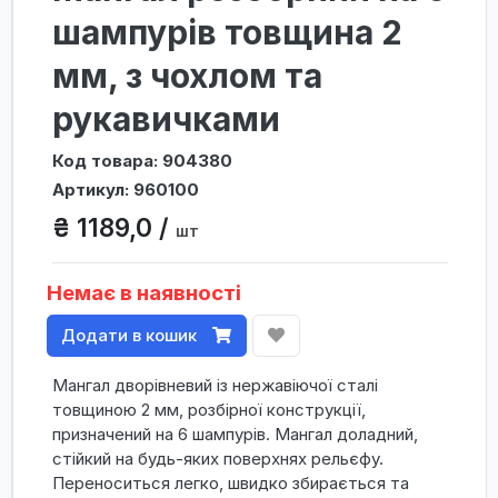
шампурів товщина 2
мм, з чохлом та
рукавичками
Код товара: 904380
Артикул: 960100
₴ 1189,0 /
шт
Немає в наявності
Додати в кошик
Мангал дворівневий із нержавіючої сталі
товщиною 2 мм, розбірної конструкції,
призначений на 6 шампурів. Мангал доладний,
стійкий на будь-яких поверхнях рельєфу.
Переноситься легко, швидко збирається та