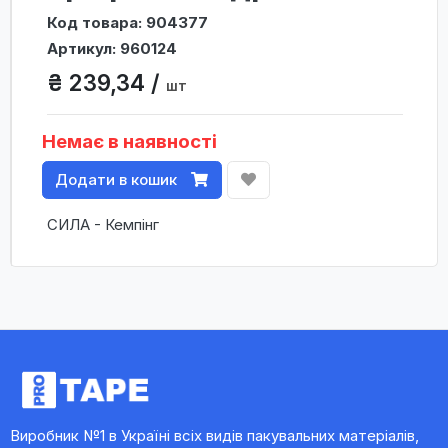
Код товара: 904377
Артикул: 960124
₴ 239,34 /
шт
Немає в наявності
Додати в кошик
СИЛА - Кемпінг
Виробник №1 в Україні всіх видів пакувальних матеріалів,