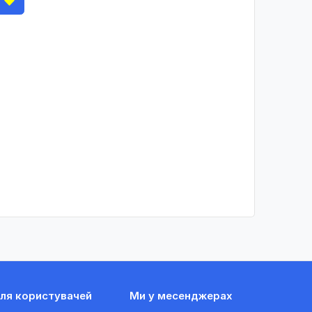
ля користувачей
Ми у месенджерах