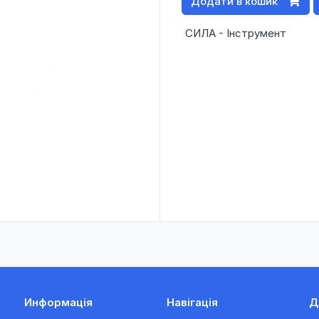
Додати в кошик
СИЛА - Інструмент
Информація
Навігація
Д