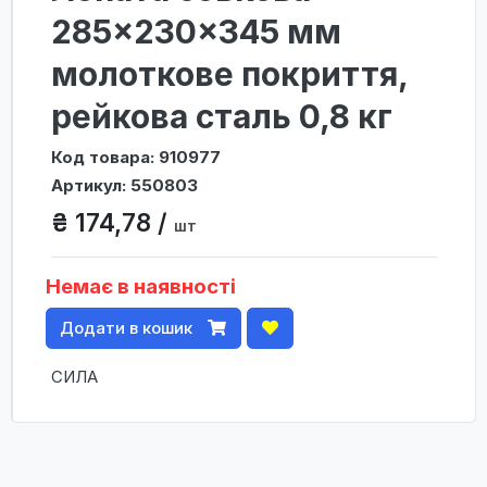
285×230×345 мм
молоткове покриття,
рейкова сталь 0,8 кг
Код товара: 910977
Артикул: 550803
₴ 174,78 /
шт
Немає в наявності
Додати в кошик
СИЛА