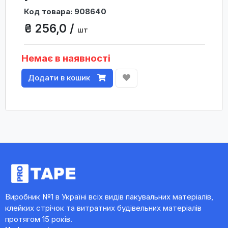
Код товара: 908640
₴ 256,0 /
шт
Немає в наявності
Додати в кошик
Виробник №1 в Україні всіх видів пакувальних матеріалів,
клейких стрічок та витратних будівельних матеріалів
протягом 15 років.