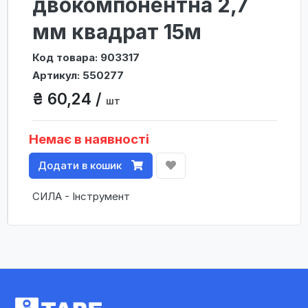
двокомпонентна 2,7
мм квадрат 15м
Код товара: 903317
Артикул: 550277
₴ 60,24 /
шт
Немає в наявності
Додати в кошик
СИЛА - Інструмент