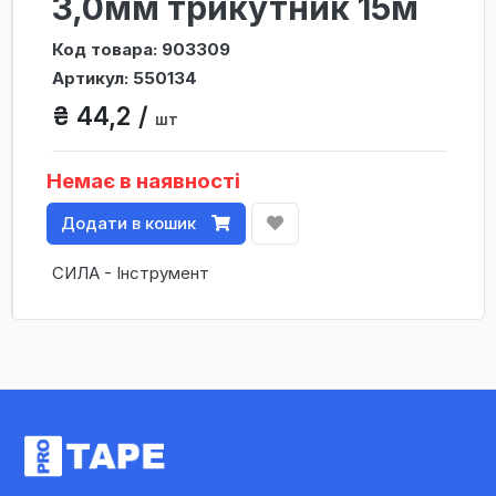
3,0мм трикутник 15м
Код товара: 903309
Артикул: 550134
₴ 44,2 /
шт
Немає в наявності
Додати в кошик
СИЛА - Інструмент