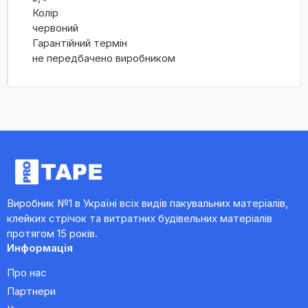
Колір
червоний
Гарантійний термін
не передбачено виробником
Виробник №1 в Україні всіх видів пакувальних матеріалів,
клейких стрічок та витратних будівельних матеріалів
протягом 15 років.
Информація
Про нас
Партнери