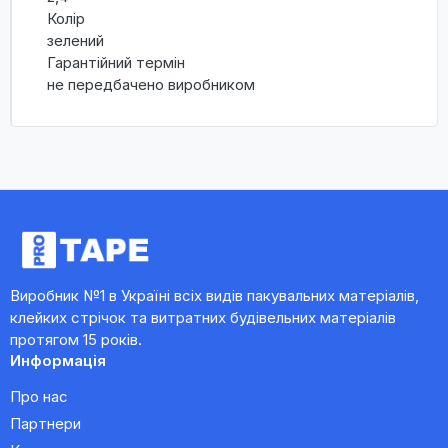
Колір
зелений
Гарантійний термін
не передбачено виробником
Виробник №1 в Україні всіх видів пакувальних матеріалів,
клейких стрічок та витратних будівельних матеріалів
протягом 15 років.
Информація
Про нас
Партнери