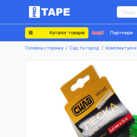
Каталог товарів
Акції
Партнери
Головна сторінка
Сад та город
Комплектуючі 