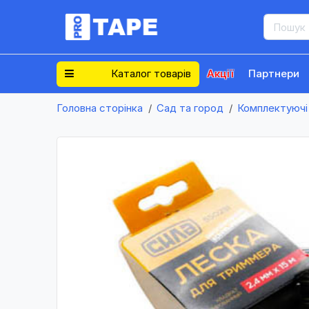
Каталог товарів
Акції
Партнери
Головна сторінка
Сад та город
Комплектуючі 