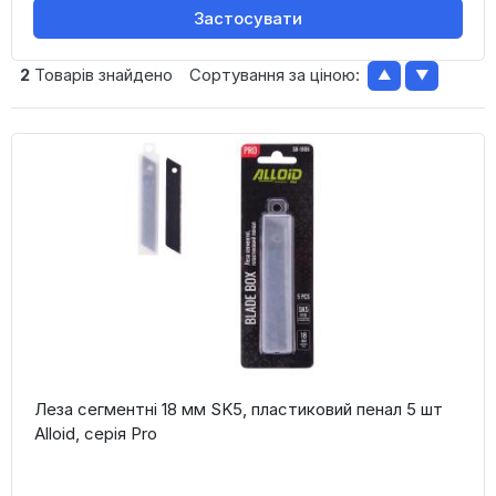
Застосувати
2
Товарів знайдено
Сортування за ціною:
▲
▼
Леза сегментні 18 мм SK5, пластиковий пенал 5 шт
Alloid, серія Pro