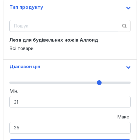
Тип продукту
Леза для будівельних ножів Аллоид
Всі товари
Діапазон цін
Мін.
Макс.