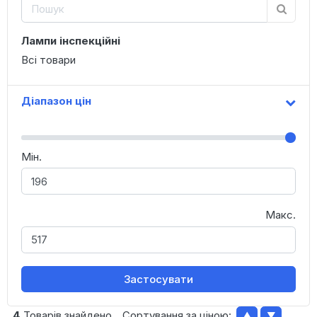
Лампи інспекційні
Всі товари
Діапазон цін
Мін.
Макс.
Застосувати
4
Товарів знайдено
Сортування за ціною:
▲
▼