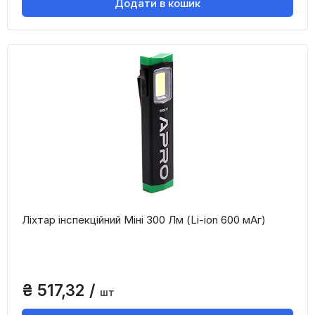
Додати в кошик
Ліхтар інспекційний Міні 300 Лм (Li-ion 600 мАг)
₴ 517,32 /
шт