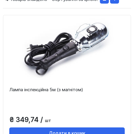
Лампа інспекційна 5м (з магнітом)
₴ 349,74 /
шт
Додати в кошик