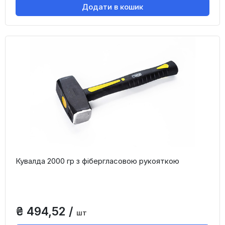
Додати в кошик
Кувалда 2000 гр з фібергласовою рукояткою
₴ 494,52 /
шт