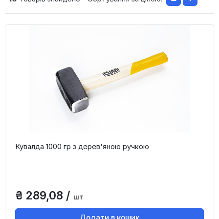
Кувалда 1000 гр з дерев'яною ручкою
₴ 289,08 /
шт
Додати в кошик