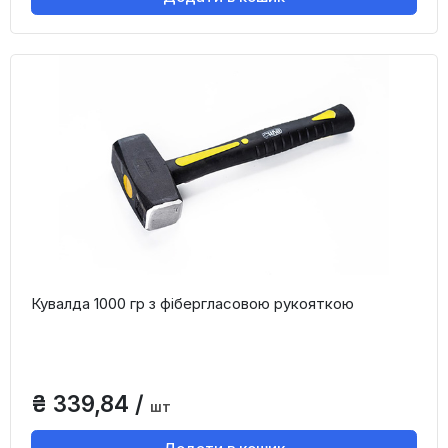
Кувалда 1000 гр з фібергласовою рукояткою
₴ 339,84 /
шт