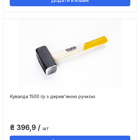
Додати в кошик
Кувалда 1500 гр з дерев'яною ручкою
₴ 396,9 /
шт