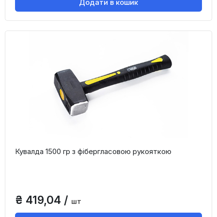
Додати в кошик
Кувалда 1500 гр з фібергласовою рукояткою
₴ 419,04 /
шт