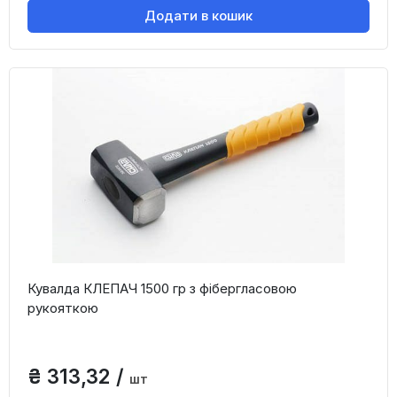
Додати в кошик
Кувалда КЛЕПАЧ 1500 гр з фібергласовою
рукояткою
₴ 313,32 /
шт