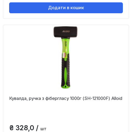
Додати в кошик
Кувалда, ручка з фібергласу 1000г (SH-121000F) Alloid
₴ 328,0 /
шт