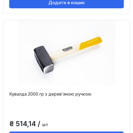
Додати в кошик
Кувалда 2000 гр з дерев'яною ручкою
₴ 514,14 /
шт