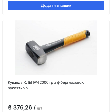
Додати в кошик
Кувалда КЛЕПАЧ 2000 гр з фібергласовою
рукояткою
₴ 376,26 /
шт