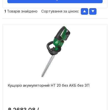
1
Товарів знайдено
Сортування за ціною:
▲
▼
Кущоріз акумуляторний HT 20 без АКБ без ЗП
₴ 2683,08 /