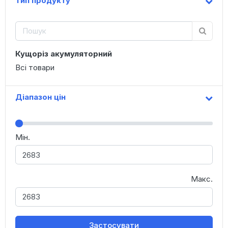
Тип продукту
Кущоріз акумуляторний
Всі товари
Діапазон цін
Мін.
Макс.
Застосувати