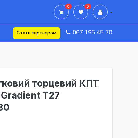
0
0
Дії в профілі
067 195 45 70
Стати партнером
тковий торцевий КПТ
Gradient Т27
80