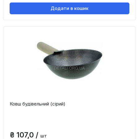
Додати в кошик
Ковш будівельний (сірий)
₴ 107,0 /
шт