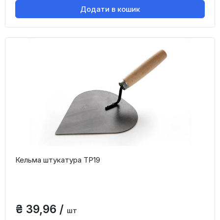
Додати в кошик
Кельма штукатура ТР19
₴ 39,96 /
шт