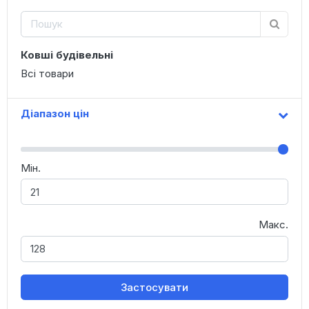
Ковші будівельні
Всі товари
Діапазон цін
Мін.
Макс.
Застосувати