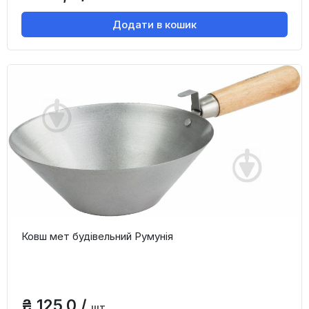
Додати в кошик
Ковш мет будівельний Румунія
₴ 125,0 /
шт