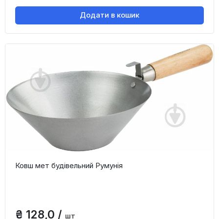
Додати в кошик
Ковш мет будівельний Румунія
₴ 128,0 /
шт