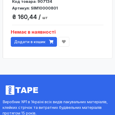
Код товара: 907134
Артикул: SIM10000801
₴ 160,44 /
шт
Немає в наявності
Додати в кошик
Виробник №1 в Україні всіх видів пакувальних матеріалів,
клейких стрічок та витратних будівельних матеріалів
протягом 15 років.