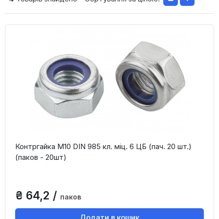
Контргайка М10 DIN 985 кл. міц. 6 ЦБ (пач. 20 шт.)
(паков - 20шт)
₴ 64,2 /
паков
Додати в кошик