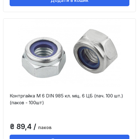
Додати в кошик
Контргайка М 6 DIN 985 кл. міц. 6 ЦБ (пач. 100 шт.)
(паков - 100шт)
₴ 89,4 /
паков