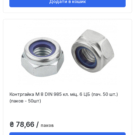
Додати в кошик
Контргайка М 8 DIN 985 кл. міц. 6 ЦБ (пач. 50 шт.)
(паков - 50шт)
₴ 78,66 /
паков