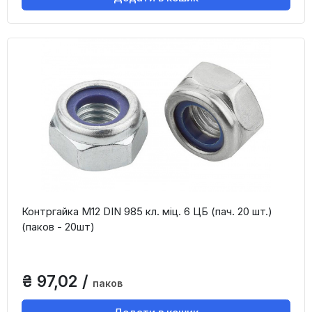
Контргайка М12 DIN 985 кл. міц. 6 ЦБ (пач. 20 шт.)
(паков - 20шт)
₴ 97,02 /
паков