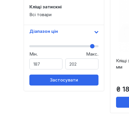
Кліщі затискні
Всі товари
Діапазон цін
Мін.
Макс.
Кліщі 
мм
Застосувати
₴ 18