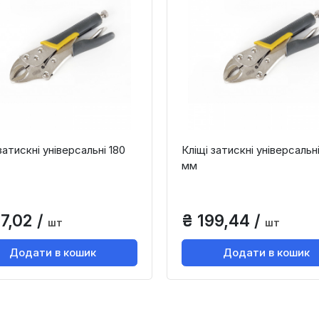
затискні універсальні 180
Кліщі затискні універсальн
мм
7,02 /
₴ 199,44 /
шт
шт
Додати в кошик
Додати в кошик