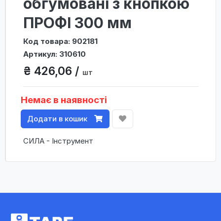
обгумовані з кнопкою
ПРОФІ 300 мм
Код товара: 902181
Артикул: 310610
₴ 426,06 /
шт
Немає в наявності
Додати в кошик
СИЛА - Інструмент