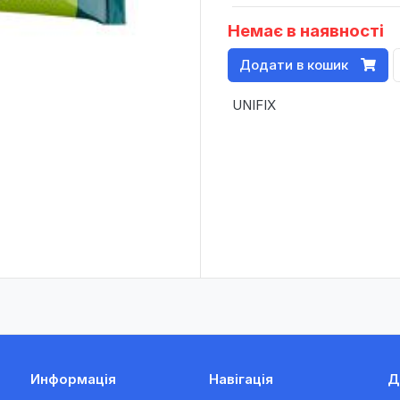
Немає в наявності
Додати в кошик
UNIFIX
Информація
Навігація
Д