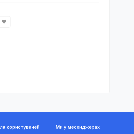
ля користувачей
Ми у месенджерах