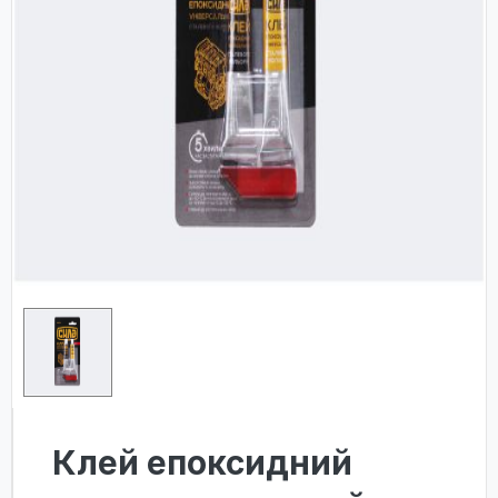
Клей епоксидний