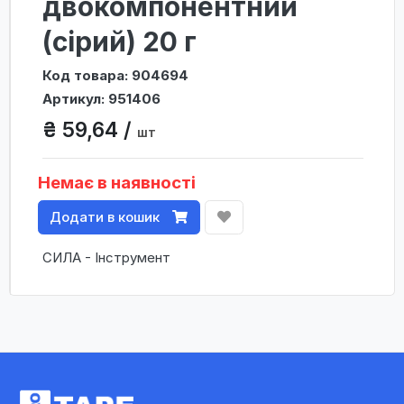
двокомпонентний
(сірий) 20 г
Код товара: 904694
Артикул: 951406
₴ 59,64 /
шт
Немає в наявності
Додати в кошик
СИЛА - Інструмент