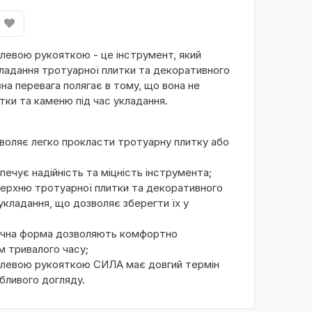
алевою рукояткою - це інструмент, який
ладання тротуарної плитки та декоративного
на перевага полягає в тому, що вона не
ки та каменю під час укладання.
воляє легко прокласти тротуарну плитку або
ечує надійність та міцність інструмента;
ерхню тротуарної плитки та декоративного
укладання, що дозволяє зберегти їх у
зручна форма дозволяють комфортно
м тривалого часу;
талевою рукояткою СИЛА має довгий термін
бливого догляду.