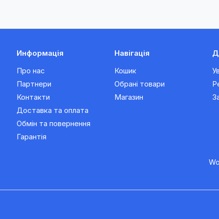
Информація
Навігація
Д
Про нас
Кошик
У
Партнери
Обрані товари
Р
Контакти
Магазин
З
Доставка та оплата
Обмін та повернення
Гарантія
Wo