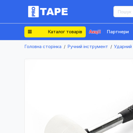
Каталог товарів
Акції
Партнери
Головна сторінка
Ручний інструмент
Ударний