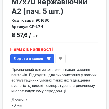
М7х70 нержавіючий
А2 (пач. 5 шт.)
Код товара: 901680
Артикул: CF-L7N
₴ 57,6 /
шт
Немає в наявності
Додати в кошик
Призначений для закріплення і навантаження
вантажів. Підходить для використання у важких
есплуатаційних умовах таких як: підвищенна
вуологість, високі температури, в агрисивному
кислотнолужному середовищі.
Довжина
70 мм