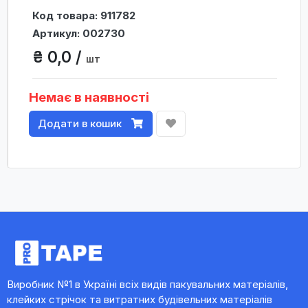
Код товара: 911782
Артикул: 002730
₴ 0,0 /
шт
Немає в наявності
Додати в кошик
Виробник №1 в Україні всіх видів пакувальних матеріалів,
клейких стрічок та витратних будівельних матеріалів