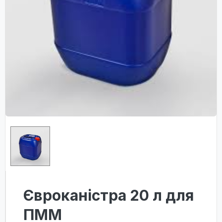
Євроканістра 20 л для
ПММ