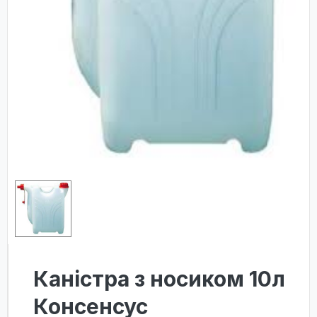
Каністра з носиком 10л
Консенсус