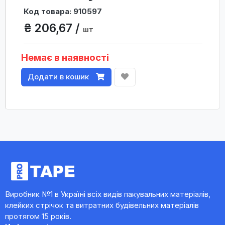
Код товара: 910597
₴ 206,67 /
шт
Немає в наявності
Додати в кошик
Виробник №1 в Україні всіх видів пакувальних матеріалів,
клейких стрічок та витратних будівельних матеріалів
протягом 15 років.