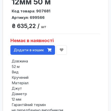
12мм 50 м
Код товара: 907681
Артикул: 699566
₴ 635,22 /
шт
Немає в наявності
Додати в кошик
Довжина
52 м
Вид
Кручений
Матеріал
Джут
Діаметр
12 мм
Гарантійний термін
не передбачено виробником