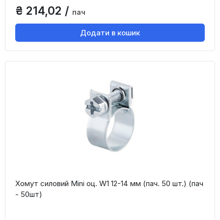
₴ 214,02 /
пач
Додати в кошик
Хомут силовий Mini оц. W1 12-14 мм (пач. 50 шт.) (пач
- 50шт)