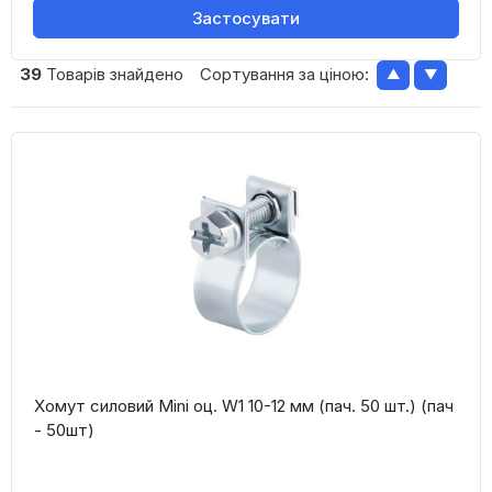
Застосувати
39
Товарів знайдено
Сортування за ціною:
▲
▼
Хомут силовий Mini оц. W1 10-12 мм (пач. 50 шт.) (пач
- 50шт)