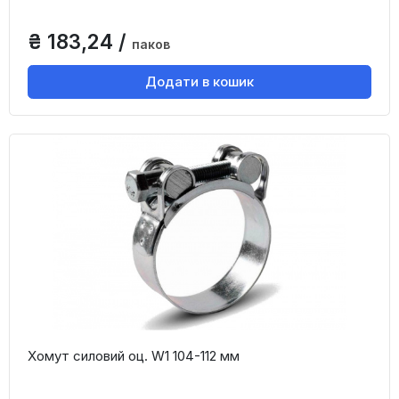
₴ 183,24 /
паков
Додати в кошик
Хомут силовий оц. W1 104-112 мм