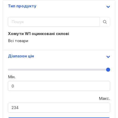
Тип продукту
Хомути W1 оцинковані силові
Всі товари
Діапазон цін
Мін.
Макс.