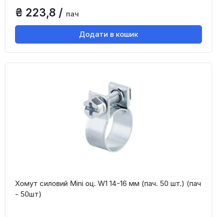
₴ 223,8 /
пач
Додати в кошик
Хомут силовий Mini оц. W1 14-16 мм (пач. 50 шт.) (пач
- 50шт)