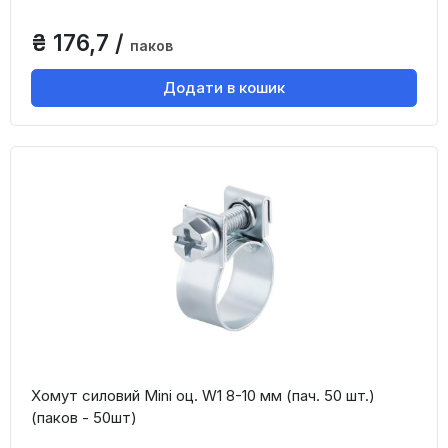
₴ 176,7 /
паков
Додати в кошик
Хомут силовий Mini оц. W1 8-10 мм (пач. 50 шт.)
(паков - 50шт)