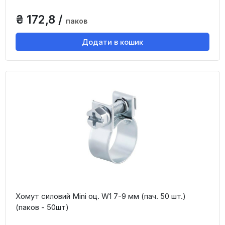
₴ 172,8 /
паков
Додати в кошик
Хомут силовий Mini оц. W1 7-9 мм (пач. 50 шт.)
(паков - 50шт)