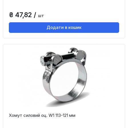
₴ 47,82 /
шт
Додати в кошик
Хомут силовий оц. W1 113-121 мм