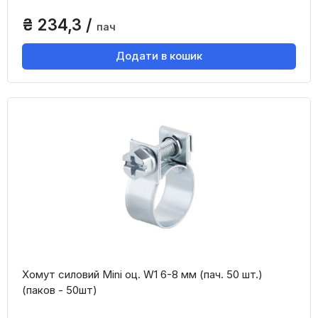
₴ 234,3 /
пач
Додати в кошик
Хомут силовий Mini оц. W1 6-8 мм (пач. 50 шт.)
(паков - 50шт)