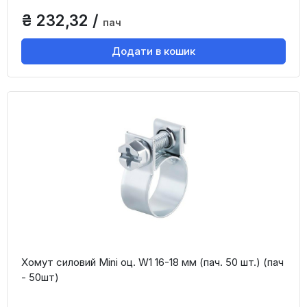
₴ 232,32 /
пач
Додати в кошик
Хомут силовий Mini оц. W1 16-18 мм (пач. 50 шт.) (пач
- 50шт)