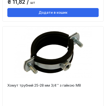
₴ 11,82 /
шт
Додати в кошик
Хомут трубний 25-28 мм 3/4'' з гайкою М8