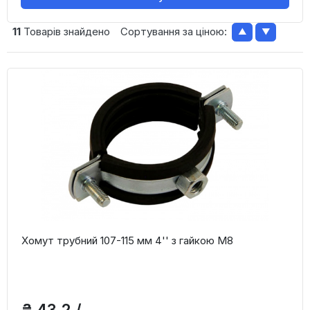
11
Товарів знайдено
Сортування за ціною:
▲
▼
Хомут трубний 107-115 мм 4'' з гайкою М8
₴ 43,2 /