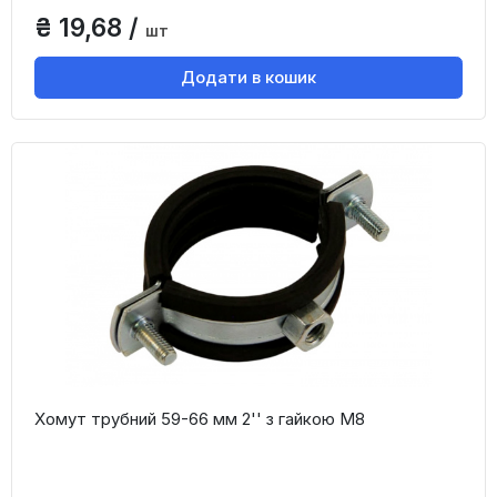
₴ 19,68 /
шт
Додати в кошик
Хомут трубний 59-66 мм 2'' з гайкою М8