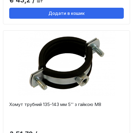
шт
Додати в кошик
Хомут трубний 135-143 мм 5'' з гайкою М8