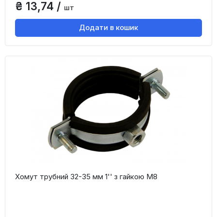
₴ 13,74 /
шт
Додати в кошик
Хомут трубний 32-35 мм 1'' з гайкою М8