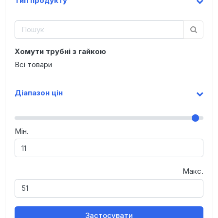
Тип продукту
Хомути трубні з гайкою
Всі товари
Діапазон цін
Мін.
Макс.
Застосувати