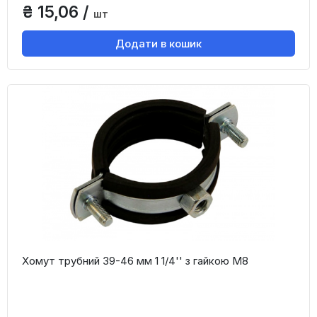
₴ 15,06 /
шт
Додати в кошик
Хомут трубний 39-46 мм 1 1/4'' з гайкою М8