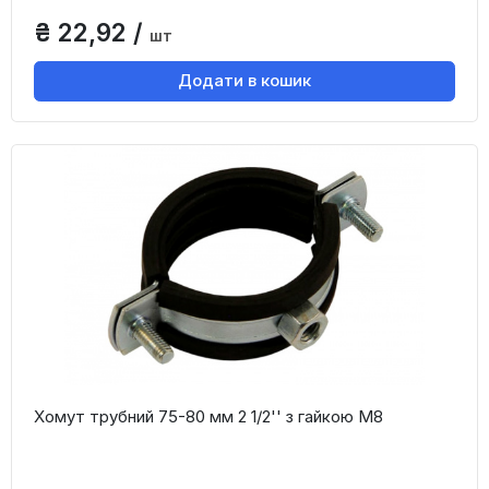
₴ 22,92 /
шт
Додати в кошик
Хомут трубний 75-80 мм 2 1/2'' з гайкою М8