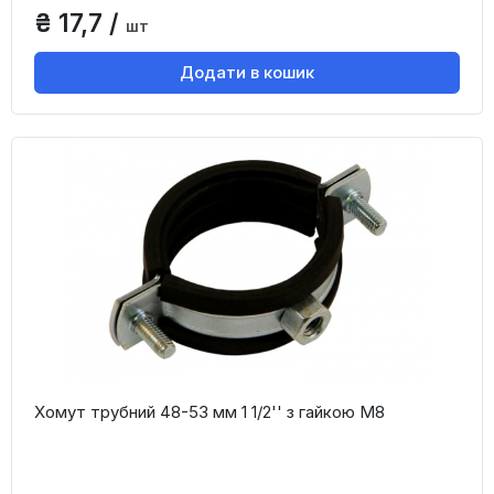
₴ 17,7 /
шт
Додати в кошик
Хомут трубний 48-53 мм 1 1/2'' з гайкою М8