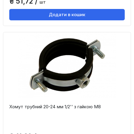
₴ 51,72 /
шт
Додати в кошик
Хомут трубний 20-24 мм 1/2'' з гайкою М8