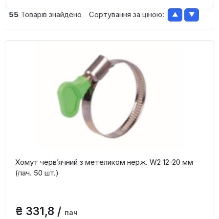
55
Товарів знайдено
Сортування за ціною:
▲
▼
Хомут черв’ячний з метеликом нерж. W2 12-20 мм
(пач. 50 шт.)
₴ 331,8 /
пач