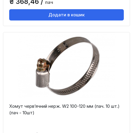
₴ 368,46 /
пач
Додати в кошик
Хомут черв’ячний нерж. W2 100-120 мм (пач. 10 шт.)
(пач - 10шт)