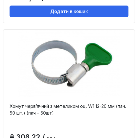
Додати в кошик
Хомут черв’ячний з метеликом оц. W1 12-20 мм (пач.
50 шт.) (пач - 50шт)
₴ 308,22 /
пач