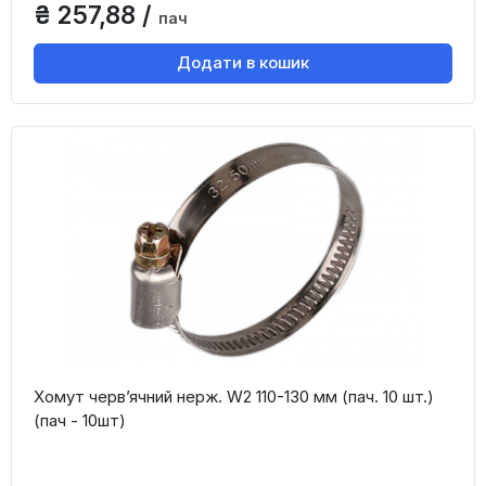
₴ 257,88 /
пач
Додати в кошик
Хомут черв’ячний нерж. W2 110-130 мм (пач. 10 шт.)
(пач - 10шт)