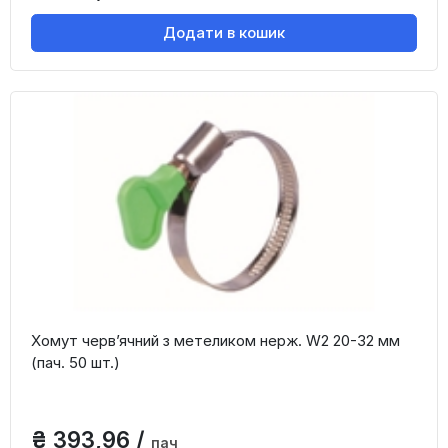
Додати в кошик
Хомут черв’ячний з метеликом нерж. W2 20-32 мм
(пач. 50 шт.)
₴ 393,96 /
пач