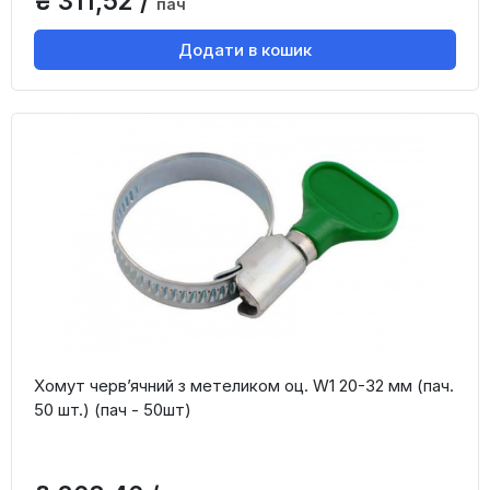
₴ 311,52 /
пач
Додати в кошик
Хомут черв’ячний з метеликом оц. W1 20-32 мм (пач.
50 шт.) (пач - 50шт)