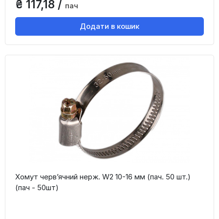
₴ 117,18 /
пач
Додати в кошик
Хомут черв’ячний нерж. W2 10-16 мм (пач. 50 шт.)
(пач - 50шт)