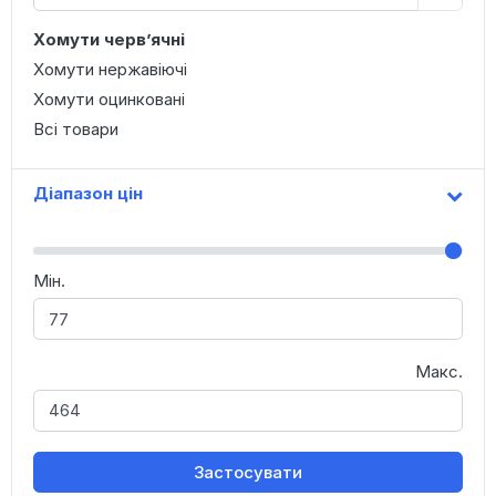
Хомути черв’ячні
Хомути нержавіючі
Хомути оцинковані
Всі товари
Діапазон цін
Мін.
Макс.
Застосувати