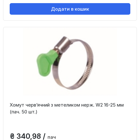
Додати в кошик
Хомут черв’ячний з метеликом нерж. W2 16-25 мм
(пач. 50 шт.)
₴ 340,98 /
пач