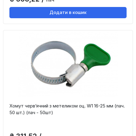
Додати в кошик
Хомут черв’ячний з метеликом оц. W1 16-25 мм (пач.
50 шт.) (пач - 50шт)