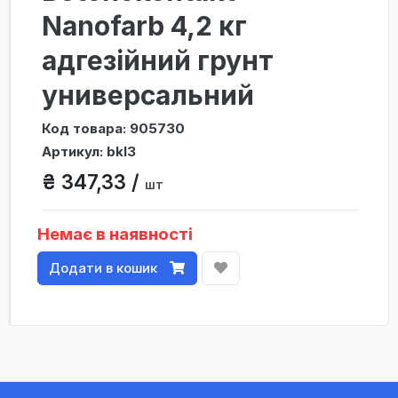
Nanofarb 4,2 кг
адгезійний грунт
универсальний
Код товара: 905730
Артикул: bkl3
₴ 347,33 /
шт
Немає в наявності
Додати в кошик