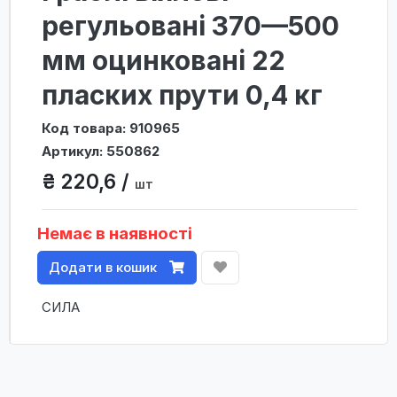
регульовані 370—500
мм оцинковані 22
пласких прути 0,4 кг
Код товара: 910965
Артикул: 550862
₴ 220,6 /
шт
Немає в наявності
Додати в кошик
СИЛА