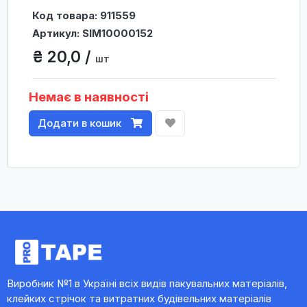
Код товара: 911559
Артикул: SIM10000152
₴ 20,0 /
шт
Немає в наявності
Додати в кошик
Виробник №1 в Україні всіх видів пакувальних матеріалів,
клейких стрічок та витратних будівельних матеріалів