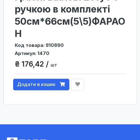
ручкою в комплекті
50см*66см(5\5)ФАРАО
Н
Код товара: 910890
Артикул: 1470
₴ 176,42 /
шт
Додати в кошик