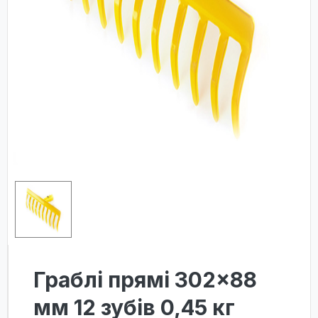
Граблі прямі 302×88
мм 12 зубів 0,45 кг