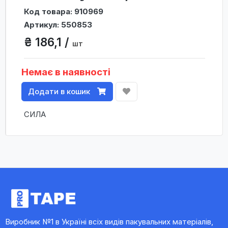
Код товара: 910969
Артикул: 550853
₴ 186,1 /
шт
Немає в наявності
Додати в кошик
СИЛА
Виробник №1 в Україні всіх видів пакувальних матеріалів,