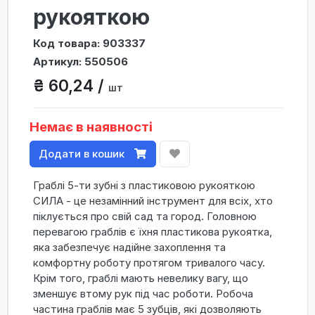
рукояткою
Код товара: 903337
Артикул: 550506
₴ 60,24 /
шт
Немає в наявності
Додати в кошик
Граблі 5-ти зубні з пластиковою рукояткою
СИЛА - це незамінний інструмент для всіх, хто
піклується про свій сад та город. Головною
перевагою граблів є їхня пластикова рукоятка,
яка забезпечує надійне захоплення та
комфортну роботу протягом тривалого часу.
Крім того, граблі мають невелику вагу, що
зменшує втому рук під час роботи. Робоча
частина граблів має 5 зубців, які дозволяють