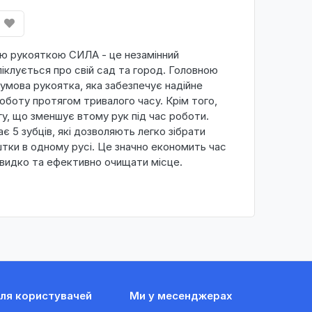
вою рукояткою СИЛА - це незамінний
піклується про свій сад та город. Головною
гумова рукоятка, яка забезпечує надійне
оботу протягом тривалого часу. Крім того,
гу, що зменшує втому рук під час роботи.
є 5 зубців, які дозволяють легко зібрати
ештки в одному русі. Це значно економить час
швидко та ефективно очищати місце.
ля користувачей
Ми у месенджерах