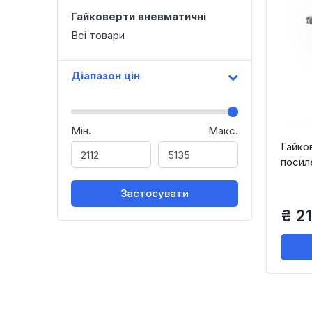
Гайковерти вневматичні
Всі товари
Діапазон цін
Мін.
Макс.
Гайко
посиле
Застосувати
₴ 2