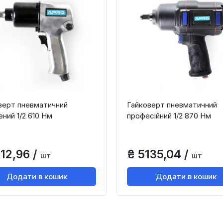
верт пневматичний
Гайковерт пневматичний
ний 1/2 610 Нм
професійний 1/2 870 Нм
112,96 /
₴ 5135,04 /
шт
шт
Додати в кошик
Додати в кошик