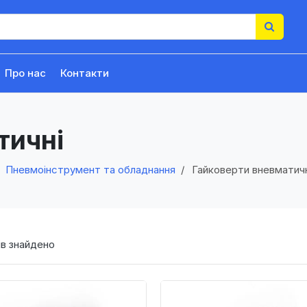
Про нас
Контакти
тичні
Пневмоінструмент та обладнання
Гайковерти вневматичн
в знайдено