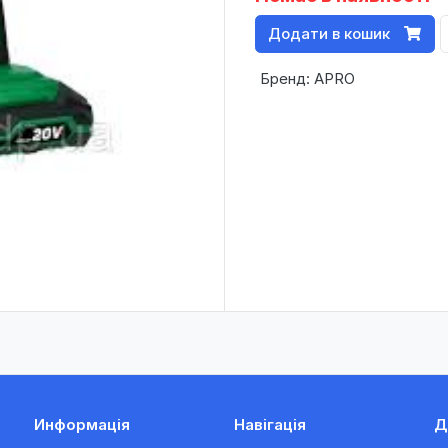
Додати в кошик
Бренд: APRO
Информація
Навігація
Д