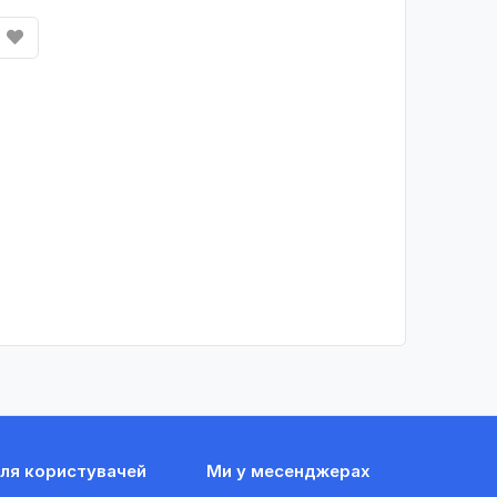
ля користувачей
Ми у месенджерах