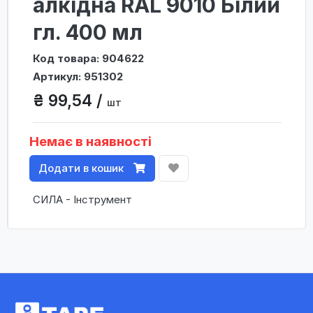
алкідна RAL 9010 Білий
гл. 400 мл
Код товара: 904622
Артикул: 951302
₴ 99,54 /
шт
Немає в наявності
Додати в кошик
СИЛА - Інструмент