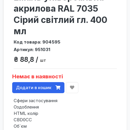
акрилова RAL 7035
Сірий світлий гл. 400
мл
Код товара: 904595
Артикул: 951031
₴ 88,8 /
шт
Немає в наявності
Додати в кошик
Сфери застосування
Оздоблення
HTML колір
CBD0CC
Об`єм