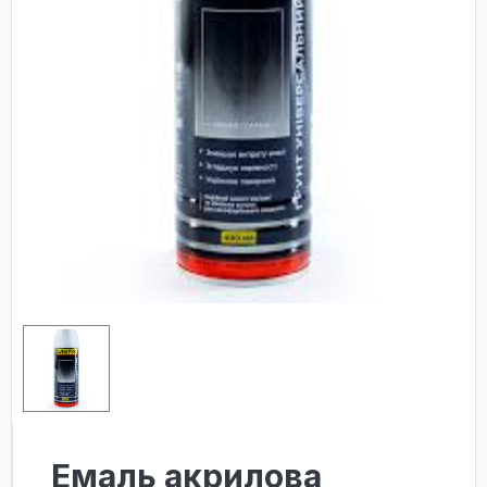
Емаль акрилова