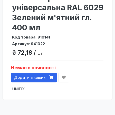
універсальна RAL 6029
Зелений м'ятний гл.
400 мл
Код товара: 910141
Артикул: 941022
₴ 72,18 /
шт
Немає в наявності
Додати в кошик
UNIFIX