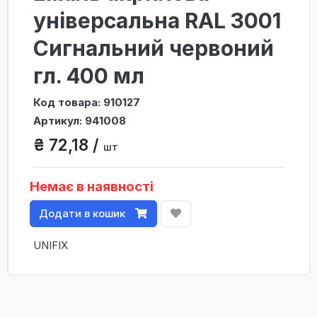
універсальна RAL 3001
Сигнальний червоний
гл. 400 мл
Код товара: 910127
Артикул: 941008
₴ 72,18 /
шт
Немає в наявності
Додати в кошик
UNIFIX