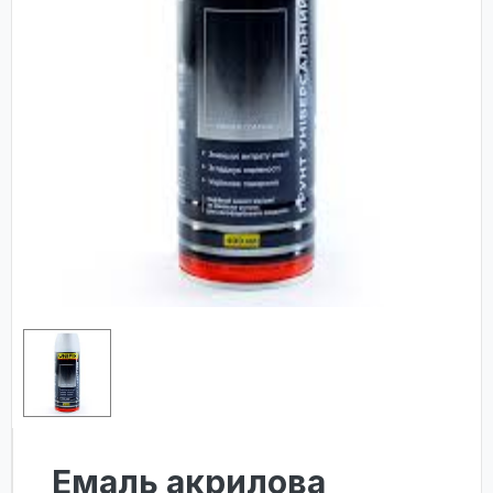
Емаль акрилова