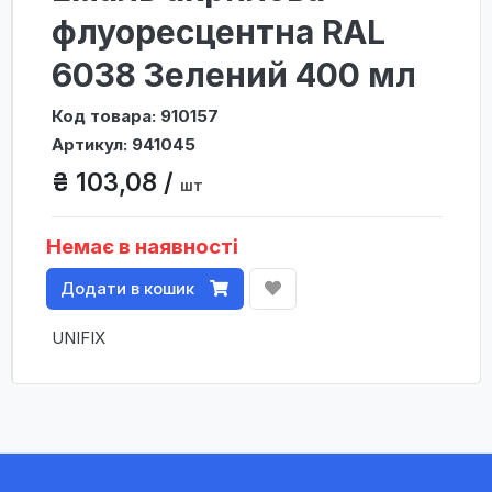
флуоресцентна RAL
6038 Зелений 400 мл
Код товара: 910157
Артикул: 941045
₴ 103,08 /
шт
Немає в наявності
Додати в кошик
UNIFIX