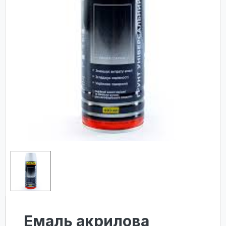
Емаль акрилова